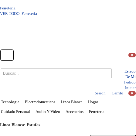
Ferreteria
VER TODO: Ferreteria
0
Estado
De Mi
Pedido
Iniciar
Sesión
Carrito
0
Tecnologia
Electrodomesticos
Linea Blanca
Hogar
Cuidado Personal
Audio Y Video
Accesorios
Ferreteria
Linea Blanca: Estufas