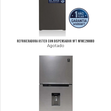
Refrigeradora Oster con Dispensador 9FT NFME2900BD
Agotado