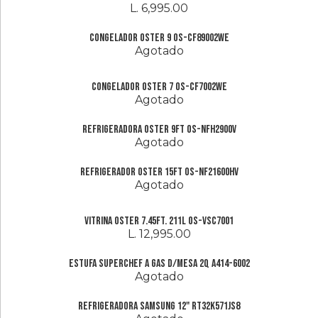
L. 6,995.00
Congelador Oster 9 OS-CF89002WE
Agotado
Congelador Oster 7 OS-CF7002WE
Agotado
Refrigeradora Oster 9Ft OS-NFH2900V
Agotado
Refrigerador Oster 15Ft OS-NF21600HV
Agotado
Vitrina Oster 7.45Ft. 211L OS-VSC7001
L. 12,995.00
Estufa Superchef a Gas D/Mesa 2Q A414-6002
Agotado
Refrigeradora Samsung 12" RT32K571JS8