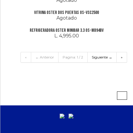
Agotado
Vitrina Oster Dos Puertas OS-VSC2500
Agotado
Refrigeradora Oster Minibar 3.3 OS-MB94BV
L. 4,995.00
«
← Anterior
Pagina: 1 / 2
Siguiente →
»