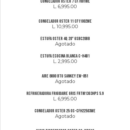
Congelador Oster 7 CF7001WE
L. 6,995.00
Congelador Oster 11 CF11002WE
L. 10,995.00
Estufa Oster 4Q 20" GSBC20BB
Agotado
Estufa Ecocina Blanca C-H4B1
L. 2,995.00
Aire 8000 btu Sankey ew-851
Agotado
Refrigeradora Frigidaire Gris FRTM13G3HPS 5.9
L. 6,995.00
Congelador Oster 25 OS-CFH22503WE
Agotado