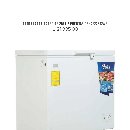
Congelador Oster de 25FT 2 Puertas OS-CF22502WE
L. 21,995.00