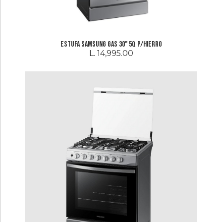
Estufa Samsung Gas 30" 5Q P/Hierro
L. 14,995.00