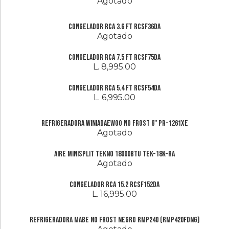
Agotado
Congelador RCA 3.6 ft RCSF36DA
Agotado
Congelador RCA 7.5 ft RCSF75DA
L. 8,995.00
Congelador RCA 5.4 ft RCSF54DA
L. 6,995.00
Refrigeradora Winiadaewoo No Frost 9" PR-1261XE
Agotado
Aire Minisplit Tekno 18000BTU TEK-18K-RA
Agotado
Congelador RCA 15.2 RCSF152DA
L. 16,995.00
Refrigeradora Mabe No Frost Negro RMP240 (RMP420FDNG)