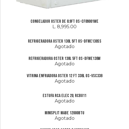
Congelador Oster de 8.9Ft OS-CF89001WE
L. 8,995.00
Refrigeradora Oster 138L 5ft OS-DFME138SS
Agotado
Refrigeradora Oster 138L 5ft OS-DFME138W
Agotado
Vitrina Enfriadora Oster 12 Ft 338L OS-VSC338
Agotado
Estufa RCA Elec 2Q RCBU11
Agotado
Minisplit Mabe 12000btu
Agotado